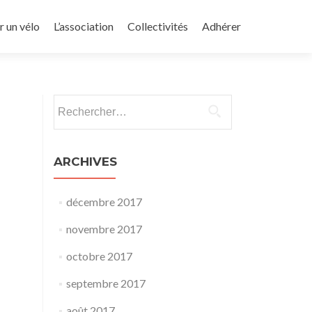
r un vélo
L’association
Collectivités
Adhérer
Rechercher :
ARCHIVES
décembre 2017
novembre 2017
octobre 2017
septembre 2017
août 2017